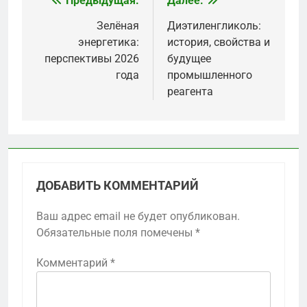
Предыдущая:
Далее:
Навигация
по
Зелёная
Диэтиленгликоль:
энергетика:
история, свойства и
записям
перспективы 2026
будущее
года
промышленного
реагента
ДОБАВИТЬ КОММЕНТАРИЙ
Ваш адрес email не будет опубликован.
Обязательные поля помечены
*
Комментарий
*