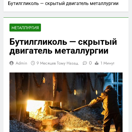
Бутилгликоль — скрытый двигатель металлургии
МЕТАЛЛУРГИЯ
Бутилгликоль — скрытый
двигатель металлургии
0
Admin
9 Месяцев Тому Назад
1 Минут