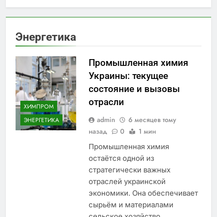
Энергетика
Промышленная химия
Украины: текущее
состояние и вызовы
отрасли
ХИМПРОМ
admin
6 месяцев тому
ЭНЕРГЕТИКА
назад
0
1 мин
Промышленная химия
остаётся одной из
стратегически важных
отраслей украинской
экономики. Она обеспечивает
сырьём и материалами
сельское хозяйство,