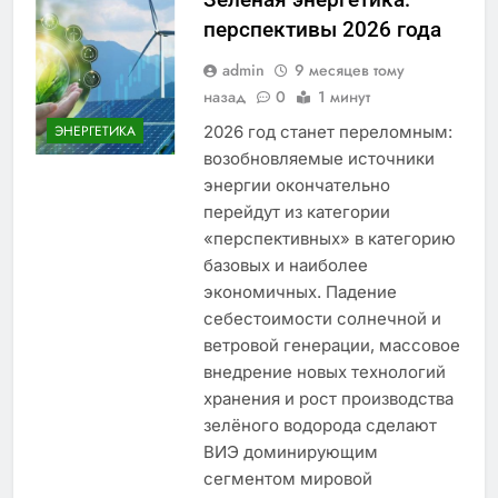
перспективы 2026 года
admin
9 месяцев тому
назад
0
1 минут
2026 год станет переломным:
ЭНЕРГЕТИКА
возобновляемые источники
энергии окончательно
перейдут из категории
«перспективных» в категорию
базовых и наиболее
экономичных. Падение
себестоимости солнечной и
ветровой генерации, массовое
внедрение новых технологий
хранения и рост производства
зелёного водорода сделают
ВИЭ доминирующим
сегментом мировой