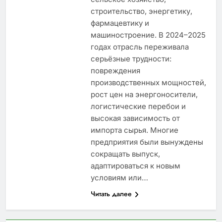
строительство, энергетику,
фармацевтику и
машиностроение. В 2024–2025
годах отрасль переживала
серьёзные трудности:
повреждения
производственных мощностей,
рост цен на энергоносители,
логистические перебои и
высокая зависимость от
импорта сырья. Многие
предприятия были вынуждены
сокращать выпуск,
адаптироваться к новым
условиям или…
Читать далее