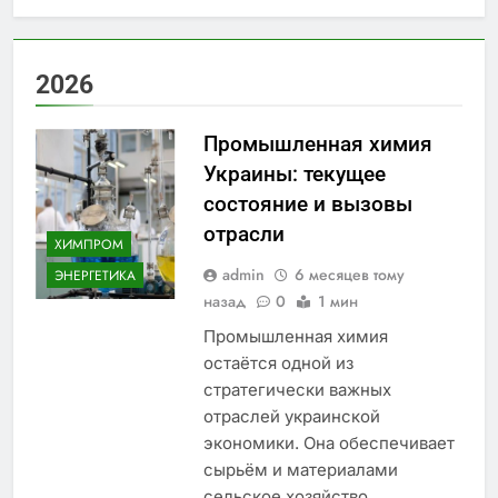
2026
Промышленная химия
Украины: текущее
состояние и вызовы
отрасли
ХИМПРОМ
admin
6 месяцев тому
ЭНЕРГЕТИКА
назад
0
1 мин
Промышленная химия
остаётся одной из
стратегически важных
отраслей украинской
экономики. Она обеспечивает
сырьём и материалами
сельское хозяйство,